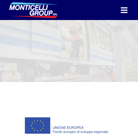
HOME
CHI SIAMO
PROGETTI
CERTIFICAZIONI
SEGNALAZIONI
LAVORA CON NOI