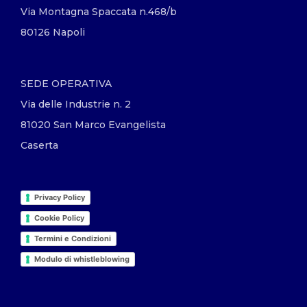
Via Montagna Spaccata n.468/b
80126 Napoli
SEDE OPERATIVA
Via delle Industrie n. 2
81020 San Marco Evangelista
Caserta
Privacy Policy
Cookie Policy
Termini e Condizioni
Modulo di whistleblowing