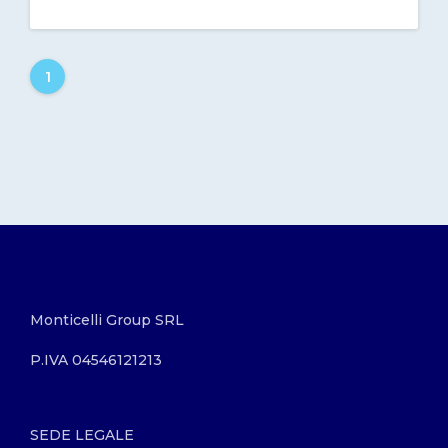
1
Monticelli Group SRL
P.IVA 04546121213
SEDE LEGALE